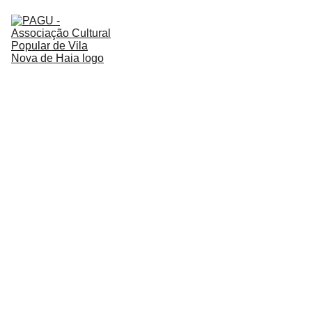
PAGU
SOBRE NÓS
LOJINHA