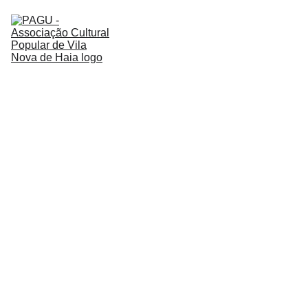
PAGU
SOBRE NÓS
LOJINHA